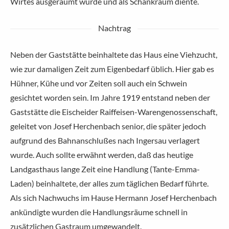
Wirtes ausgeräumt wurde und als Schankraum diente.
Nachtrag
Neben der Gaststätte beinhaltete das Haus eine Viehzucht,
wie zur damaligen Zeit zum Eigenbedarf üblich. Hier gab es
Hühner, Kühe und vor Zeiten soll auch ein Schwein
gesichtet worden sein. Im Jahre 1919 entstand neben der
Gaststätte die Eischeider Raiffeisen-Warengenossenschaft,
geleitet von Josef Herchenbach senior, die später jedoch
aufgrund des Bahnanschlußes nach Ingersau verlagert
wurde. Auch sollte erwähnt werden, daß das heutige
Landgasthaus lange Zeit eine Handlung (Tante-Emma-
Laden) beinhaltete, der alles zum täglichen Bedarf führte.
Als sich Nachwuchs im Hause Hermann Josef Herchenbach
ankündigte wurden die Handlungsräume schnell in
zusätzlichen Gastraum umgewandelt.