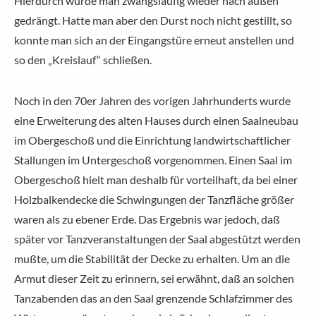
Hierdurch wurde man zwangsläufig wieder nach außen
gedrängt. Hatte man aber den Durst noch nicht gestillt, so
konnte man sich an der Eingangstüre erneut anstellen und
so den „Kreislauf“ schließen.
Noch in den 70er Jahren des vorigen Jahrhunderts wurde
eine Erweiterung des alten Hauses durch einen Saalneubau
im Obergeschoß und die Einrichtung landwirtschaftlicher
Stallungen im Untergeschoß vorgenommen. Einen Saal im
Obergeschoß hielt man deshalb für vorteilhaft, da bei einer
Holzbalkendecke die Schwingungen der Tanzfläche größer
waren als zu ebener Erde. Das Ergebnis war jedoch, daß
später vor Tanzveranstaltungen der Saal abgestützt werden
mußte, um die Stabilität der Decke zu erhalten. Um an die
Armut dieser Zeit zu erinnern, sei erwähnt, daß an solchen
Tanzabenden das an den Saal grenzende Schlafzimmer des