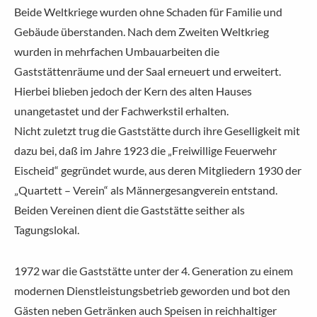
Beide Weltkriege wurden ohne Schaden für Familie und
Gebäude überstanden. Nach dem Zweiten Weltkrieg
wurden in mehrfachen Umbauarbeiten die
Gaststättenräume und der Saal erneuert und erweitert.
Hierbei blieben jedoch der Kern des alten Hauses
unangetastet und der Fachwerkstil erhalten.
Nicht zuletzt trug die Gaststätte durch ihre Geselligkeit mit
dazu bei, daß im Jahre 1923 die „Freiwillige Feuerwehr
Eischeid“ gegründet wurde, aus deren Mitgliedern 1930 der
„Quartett – Verein“ als Männergesangverein entstand.
Beiden Vereinen dient die Gaststätte seither als
Tagungslokal.
1972 war die Gaststätte unter der 4. Generation zu einem
modernen Dienstleistungsbetrieb geworden und bot den
Gästen neben Getränken auch Speisen in reichhaltiger