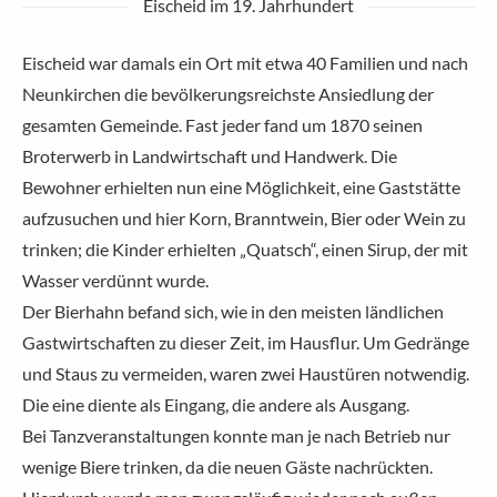
Eischeid im 19. Jahrhundert
Eischeid war damals ein Ort mit etwa 40 Familien und nach
Neunkirchen die bevölkerungsreichste Ansiedlung der
gesamten Gemeinde. Fast jeder fand um 1870 seinen
Broterwerb in Landwirtschaft und Handwerk. Die
Bewohner erhielten nun eine Möglichkeit, eine Gaststätte
aufzusuchen und hier Korn, Branntwein, Bier oder Wein zu
trinken; die Kinder erhielten „Quatsch“, einen Sirup, der mit
Wasser verdünnt wurde.
Der Bierhahn befand sich, wie in den meisten ländlichen
Gastwirtschaften zu dieser Zeit, im Hausflur. Um Gedränge
und Staus zu vermeiden, waren zwei Haustüren notwendig.
Die eine diente als Eingang, die andere als Ausgang.
Bei Tanzveranstaltungen konnte man je nach Betrieb nur
wenige Biere trinken, da die neuen Gäste nachrückten.