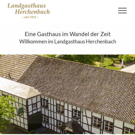
Eine Gasthaus im Wandel der Zeit
Willkommen im Landgasthaus Herchenbach
LANDGASTHAUS HERCHENBACH
seit 1872
„GUTES AUF DEM LANDE“